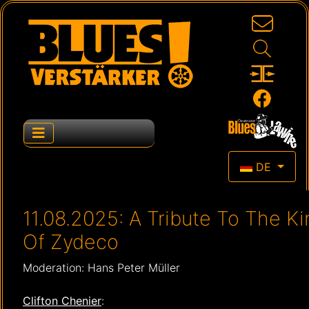
Sprache auswä
DE
11.08.2025: A Tribute To The Ki
Of Zydeco
Moderation: Hans Peter Müller
Clifton Chenier
: