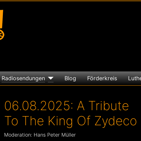
Radiosendungen
Blog
Förderkreis
Luth
06.08.2025: A Tribute
To The King Of Zydeco
Moderation: Hans Peter Müller