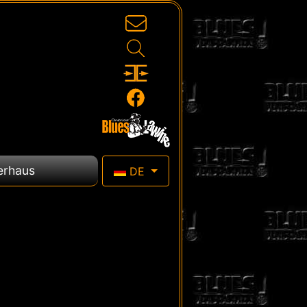
Sprache auswählen
erhaus
DE